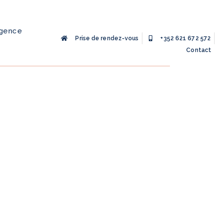
agence
Prise de rendez-vous
+352 621 672 572
Contact