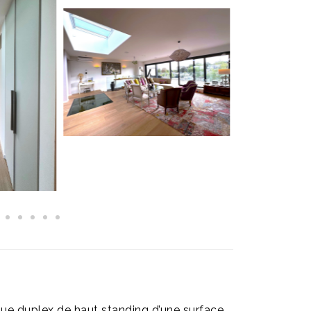
e duplex de haut standing d’une surface