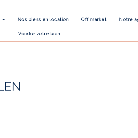
Nos biens en location
Off market
Notre 
Vendre votre bien
LEN