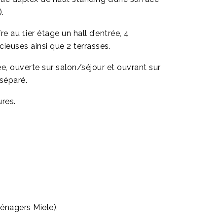
).
e au 1ier étage un hall d’entrée, 4
ieuses ainsi que 2 terrasses.
e, ouverte sur salon/séjour et ouvrant sur
 séparé.
ures.
énagers Miele),