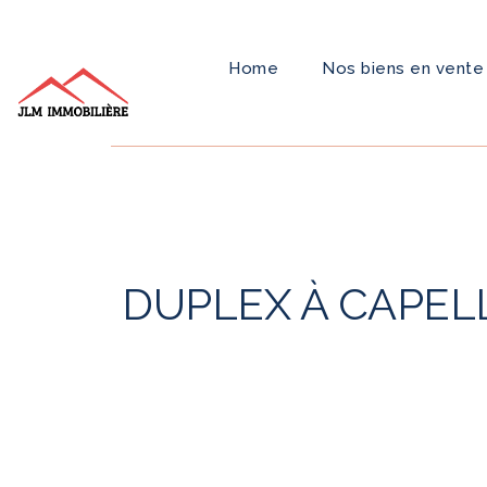
Home
Nos biens en vente
DUPLEX À CAPEL