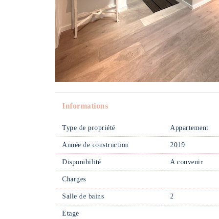
Informations
Type de propriété
Appartement
Année de construction
2019
Disponibilité
A convenir
Charges
Salle de bains
2
Etage