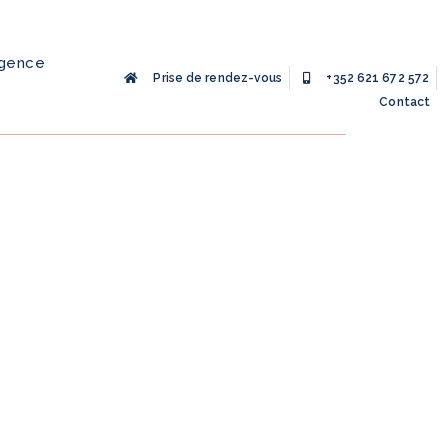
agence
Prise de rendez-vous
+352 621 672 572
Contact