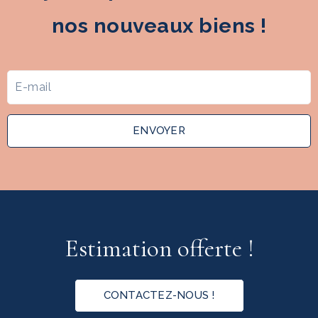
nos nouveaux biens !
ENVOYER
Estimation offerte !
CONTACTEZ-NOUS !