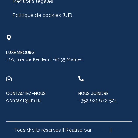
Mentions légales
Politique de cookies (UE)
LUXEMBOURG
12A, rue de Kehlen L-8235 Mamer
CONTACTEZ-NOUS
NOUS JOINDRE
contact@jlm.lu
+352 621 672 572
Tous droits réservés || Réalisé par
Flitbix
||
CGV