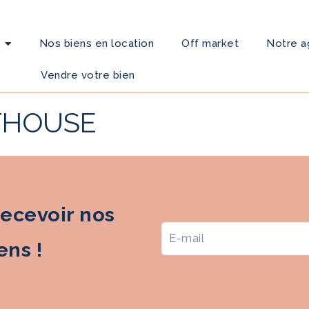
Nos biens en location
Off market
Notre 
Vendre votre bien
THOUSE
recevoir nos
ns !