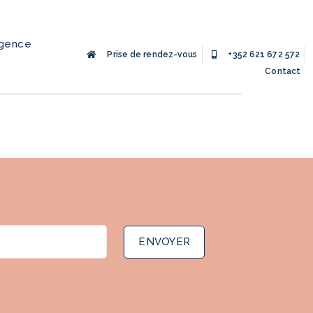
agence
Prise de rendez-vous
+352 621 672 572
Contact
ENVOYER