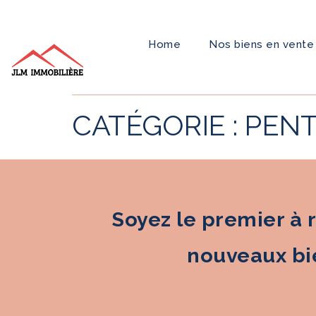
Home
Nos biens en vente
CATÉGORIE :
PEN
Soyez le premier à 
nouveaux bie