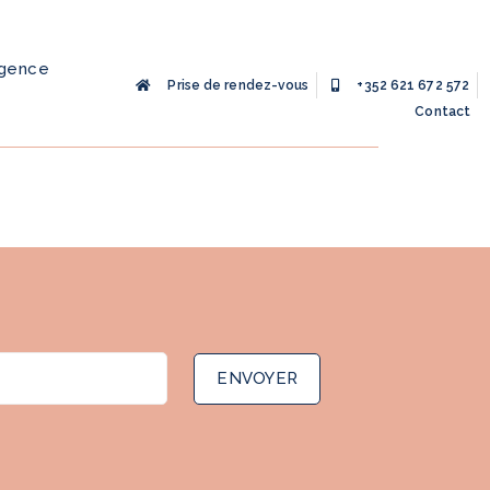
agence
Prise de rendez-vous
+352 621 672 572
Contact
ENVOYER