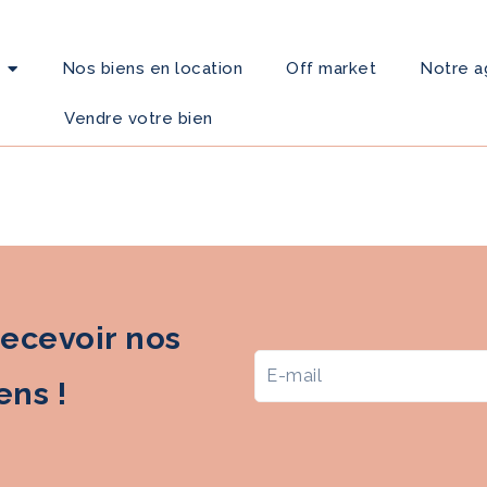
Nos biens en location
Off market
Notre 
Vendre votre bien
recevoir nos
ns !