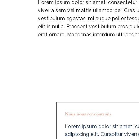
Lorem ipsum dolor sit amet, consectetur ad
viverra sem vel mattis ullamcorper. Cras u
vestibulum egestas, mi augue pellentesque
elit in nulla. Praesent vestibulum eros eu l
erat ornare. Maecenas interdum ultrices t
Nous nous rencontrons
Lorem ipsum dolor sit amet, c
adipiscing elit. Curabitur viver