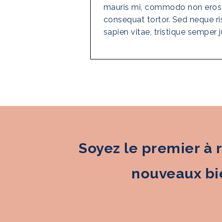
mauris mi, commodo non eros 
consequat tortor. Sed neque ri
sapien vitae, tristique semper j
Soyez le premier à 
nouveaux bie