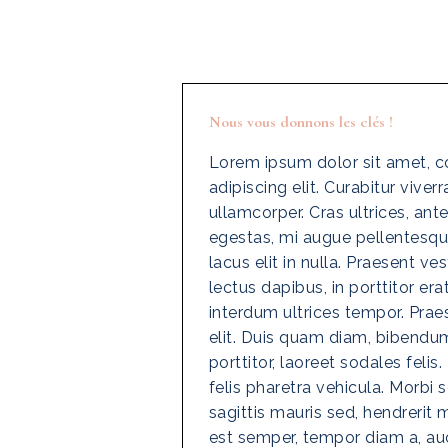
Nous vous donnons les clés !
Lorem ipsum dolor sit amet, c
adipiscing elit. Curabitur viver
ullamcorper. Cras ultrices, an
egestas, mi augue pellentesque 
lacus elit in nulla. Praesent v
lectus dapibus, in porttitor er
interdum ultrices tempor. Pra
elit. Duis quam diam, bibend
porttitor, laoreet sodales felis.
felis pharetra vehicula. Morbi
sagittis mauris sed, hendrerit
est semper, tempor diam a, auc