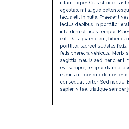
ullamcorper. Cras ultrices, an
egestas, mi augue pellentesque 
lacus elit in nulla. Praesent v
lectus dapibus, in porttitor er
interdum ultrices tempor. Pra
elit. Duis quam diam, bibend
porttitor, laoreet sodales felis.
felis pharetra vehicula. Morbi
sagittis mauris sed, hendrerit
est semper, tempor diam a, auc
mauris mi, commodo non eros 
consequat tortor. Sed neque ri
sapien vitae, tristique semper j