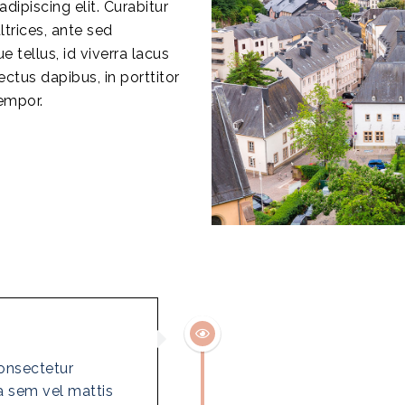
ipiscing elit. Curabitur
ltrices, ante sed
 tellus, id viverra lacus
ectus dapibus, in porttitor
empor.
onsectetur
ra sem vel mattis