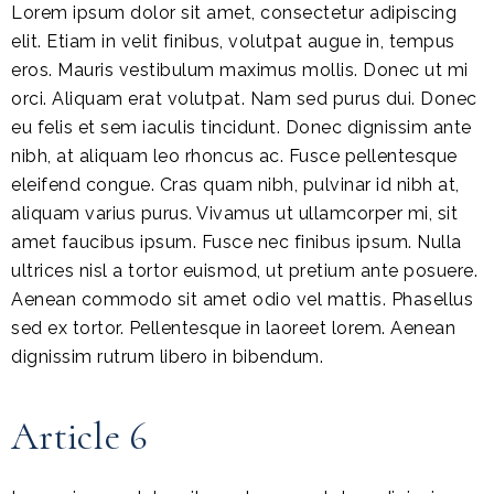
Lorem ipsum dolor sit amet, consectetur adipiscing
elit. Etiam in velit finibus, volutpat augue in, tempus
eros. Mauris vestibulum maximus mollis. Donec ut mi
orci. Aliquam erat volutpat. Nam sed purus dui. Donec
eu felis et sem iaculis tincidunt. Donec dignissim ante
nibh, at aliquam leo rhoncus ac. Fusce pellentesque
eleifend congue. Cras quam nibh, pulvinar id nibh at,
aliquam varius purus. Vivamus ut ullamcorper mi, sit
amet faucibus ipsum. Fusce nec finibus ipsum. Nulla
ultrices nisl a tortor euismod, ut pretium ante posuere.
Aenean commodo sit amet odio vel mattis. Phasellus
sed ex tortor. Pellentesque in laoreet lorem. Aenean
dignissim rutrum libero in bibendum.
Article 6