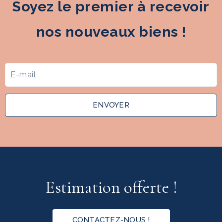
Soyez le premier à recevoir
nos nouveaux biens !
ENVOYER
Estimation offerte !
CONTACTEZ-NOUS !