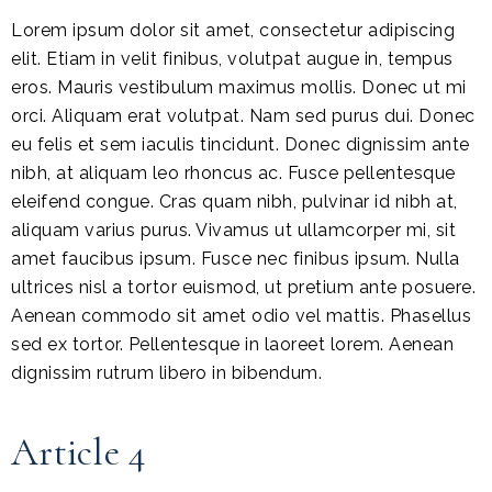
Lorem ipsum dolor sit amet, consectetur adipiscing
elit. Etiam in velit finibus, volutpat augue in, tempus
eros. Mauris vestibulum maximus mollis. Donec ut mi
orci. Aliquam erat volutpat. Nam sed purus dui. Donec
eu felis et sem iaculis tincidunt. Donec dignissim ante
nibh, at aliquam leo rhoncus ac. Fusce pellentesque
eleifend congue. Cras quam nibh, pulvinar id nibh at,
aliquam varius purus. Vivamus ut ullamcorper mi, sit
amet faucibus ipsum. Fusce nec finibus ipsum. Nulla
ultrices nisl a tortor euismod, ut pretium ante posuere.
Aenean commodo sit amet odio vel mattis. Phasellus
sed ex tortor. Pellentesque in laoreet lorem. Aenean
dignissim rutrum libero in bibendum.
Article 4