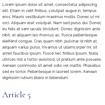
Lorem ipsum dolor sit amet, consectetur adipiscing
elit. Etiam in velit finibus, volutpat augue in, tempus
eros. Mauris vestibulum maximus mollis. Donec ut mi
orci. Aliquam erat volutpat. Nam sed purus dui. Donec
eu felis et sem iaculis tincidunt. Donec dignissim ante
nibh, at aliquam leo rhoncus ac. Fusce pellentesque
eleifend congue. Cras quam nibh, pulvinar id nibh at,
aliquam varius purus. Vivamus ut ullamcorper mi, sit
amet faucibus ipsum. Fusce nec finibus ipsum. Nulla
ultrices nisl a tortor euismod, ut pretium ante posuere.
Aenean commodo sit amet odio vel mattis. Phasellus
sed ex tortor. Pellentesque in laoreet lorem. Aenean
dignissim rutrum libero in bibendum.
Article 5