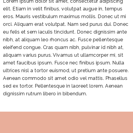
Lorem ipsum dolor sit amet, consectetur adipiscing
elit. Etiam in velit finibus, volutpat augue in, tempus
eros. Mauris vestibulum maximus mollis. Donec ut mi
orci. Aliquam erat volutpat. Nam sed purus dui. Donec
eu felis et sem iaculis tincidunt. Donec dignissim ante
nibh, at aliquam leo rhoncus ac. Fusce pellentesque
eleifend congue. Cras quam nibh, pulvinar id nibh at,
aliquam varius purus. Vivamus ut ullamcorper mi, sit
amet faucibus ipsum. Fusce nec finibus ipsum. Nulla
ultrices nisl a tortor euismod, ut pretium ante posuere.
Aenean commodo sit amet odio vel mattis. Phasellus
sed ex tortor. Pellentesque in laoreet lorem. Aenean
dignissim rutrum libero in bibendum.