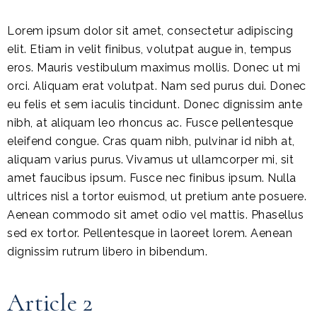
Lorem ipsum dolor sit amet, consectetur adipiscing
elit. Etiam in velit finibus, volutpat augue in, tempus
eros. Mauris vestibulum maximus mollis. Donec ut mi
orci. Aliquam erat volutpat. Nam sed purus dui. Donec
eu felis et sem iaculis tincidunt. Donec dignissim ante
nibh, at aliquam leo rhoncus ac. Fusce pellentesque
eleifend congue. Cras quam nibh, pulvinar id nibh at,
aliquam varius purus. Vivamus ut ullamcorper mi, sit
amet faucibus ipsum. Fusce nec finibus ipsum. Nulla
ultrices nisl a tortor euismod, ut pretium ante posuere.
Aenean commodo sit amet odio vel mattis. Phasellus
sed ex tortor. Pellentesque in laoreet lorem. Aenean
dignissim rutrum libero in bibendum.
Article 2