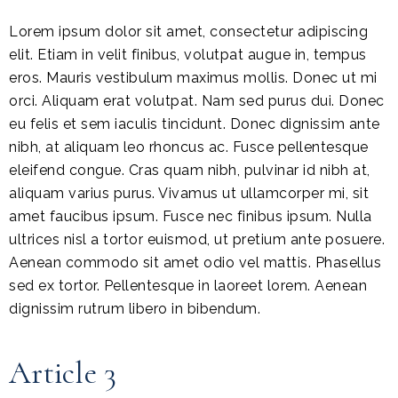
Lorem ipsum dolor sit amet, consectetur adipiscing
elit. Etiam in velit finibus, volutpat augue in, tempus
eros. Mauris vestibulum maximus mollis. Donec ut mi
orci. Aliquam erat volutpat. Nam sed purus dui. Donec
eu felis et sem iaculis tincidunt. Donec dignissim ante
nibh, at aliquam leo rhoncus ac. Fusce pellentesque
eleifend congue. Cras quam nibh, pulvinar id nibh at,
aliquam varius purus. Vivamus ut ullamcorper mi, sit
amet faucibus ipsum. Fusce nec finibus ipsum. Nulla
ultrices nisl a tortor euismod, ut pretium ante posuere.
Aenean commodo sit amet odio vel mattis. Phasellus
sed ex tortor. Pellentesque in laoreet lorem. Aenean
dignissim rutrum libero in bibendum.
Article 3