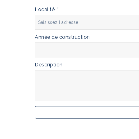
de
bien
Localité
Année de construction
Description