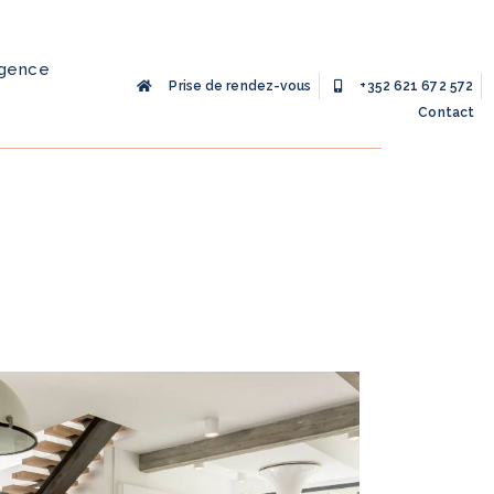
agence
Prise de rendez-vous
+352 621 672 572
Contact