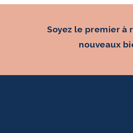
Soyez le premier à 
nouveaux bie