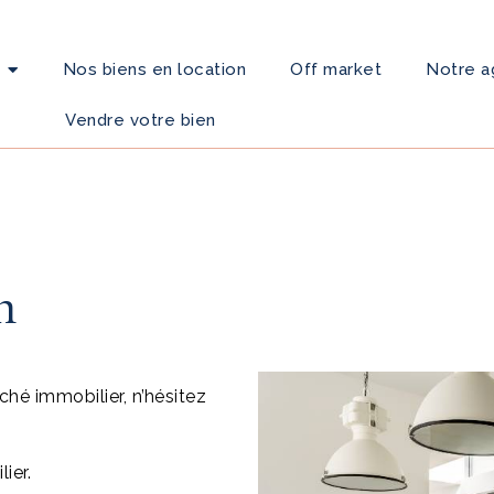
Nos biens en location
Off market
Notre 
Vendre votre bien
n
ché immobilier, n’hésitez
ier.