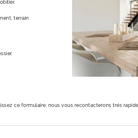
bilier.
ent, terrain
sier.
ssez ce formulaire, nous vous recontacterons trés rapi