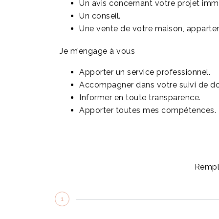
Un avis concernant votre projet immo
Un conseil.
Une vente de votre maison, appartem
Je m’engage à vous
Apporter un service professionnel.
Accompagner dans votre suivi de dos
Informer en toute transparence.
Apporter toutes mes compétences.
Rempli
1
Type