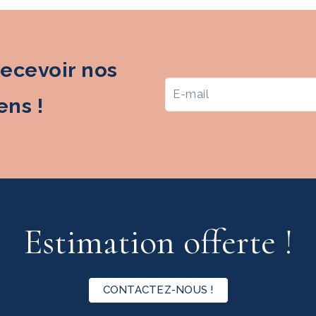
recevoir nos
ns !
Estimation offerte !
CONTACTEZ-NOUS !