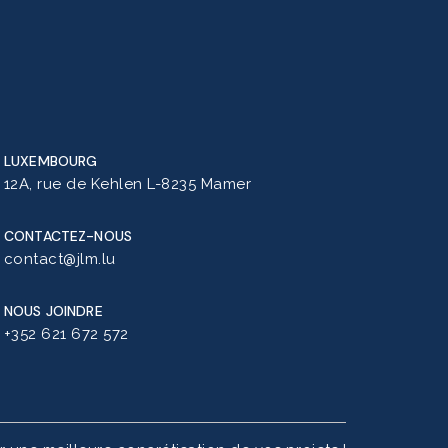
LUXEMBOURG
12A, rue de Kehlen L-8235 Mamer
CONTACTEZ-NOUS
contact@jlm.lu
NOUS JOINDRE
+352 621 672 572