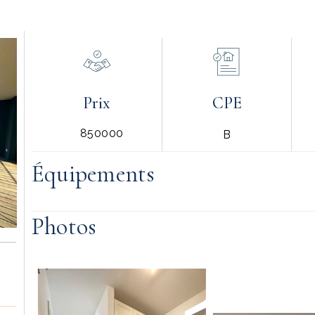
Prix
CPE
850000
B
Équipements
Photos