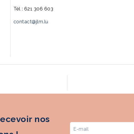
Tél : 621 306 603
contact@jlm.lu
recevoir nos