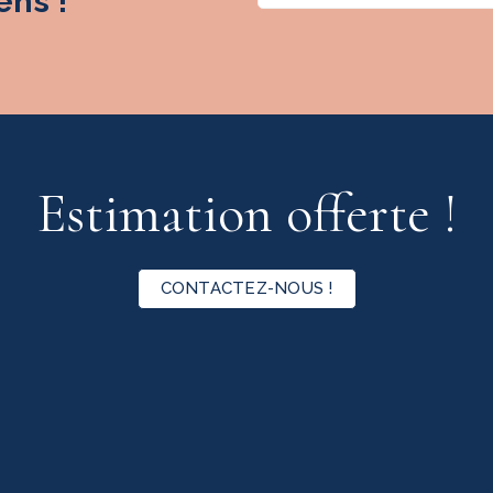
ns !
Estimation offerte !
CONTACTEZ-NOUS !