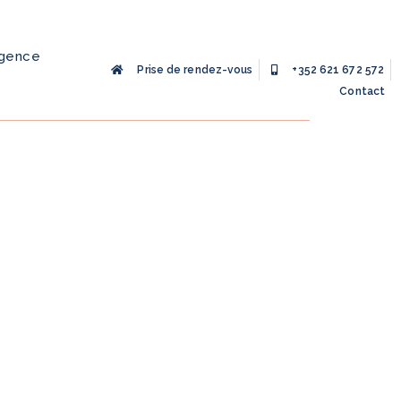
agence
Prise de rendez-vous
+352 621 672 572
Contact