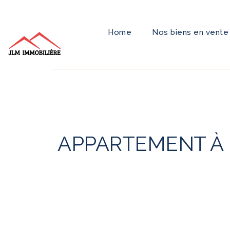
Home
Nos biens en vente
APPARTEMENT À