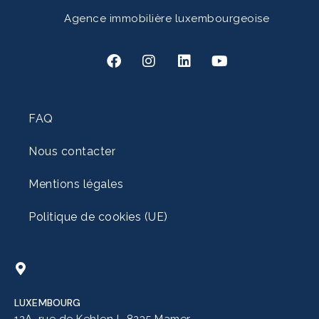
Agence immobilière luxembourgeoise
FAQ
Nous contacter
Mentions légales
Politique de cookies (UE)
LUXEMBOURG
12A, rue de Kehlen L-8235 Mamer