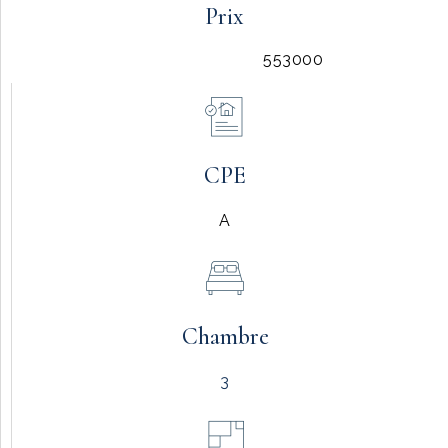
Prix
553000
CPE
A
Chambre
3